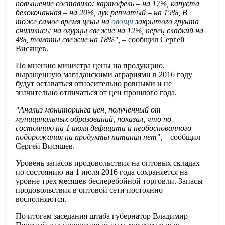
повышение составило: картофель – на 17%, капуста
белокочанная – на 20%, лук репчатый – на 15%, В
тоже самое время цены на
овощи
закрытого грунта
снизились: на огурцы свежие на 12%, перец сладкий на
4%, томаты свежие на 18%",
– сообщил Сергей
Висящев.
По мнению министра цены на продукцию,
выращенную магаданскими аграриями в 2016 году
будут оставаться относительно ровными и не
значительно отличаться от цен прошлого года.
"Анализ мониторинга цен, полученный от
муниципальных образований, показал, что по
состоянию на 1 июля дефицита и необоснованного
подорожания на продукты питания нет",
– сообщил
Сергей Висящев.
Уровень запасов продовольствия на оптовых складах
по состоянию на 1 июля 2016 года сохраняется на
уровне трех месяцев бесперебойной торговли. Запасы
продовольствия в оптовой сети постоянно
восполняются.
По итогам заседания штаба губернатор Владимир