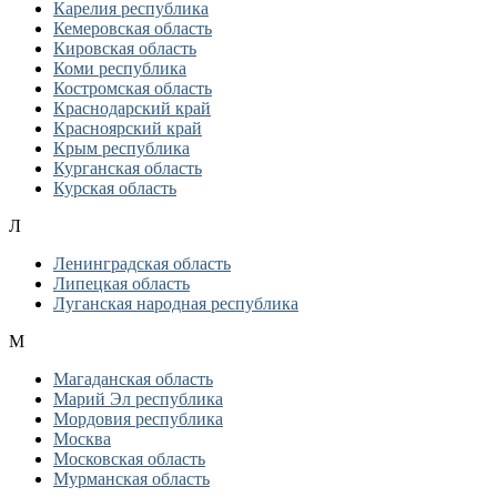
Карелия республика
Кемеровская область
Кировская область
Коми республика
Костромская область
Краснодарский край
Красноярский край
Крым республика
Курганская область
Курская область
Л
Ленинградская область
Липецкая область
Луганская народная республика
М
Магаданская область
Марий Эл республика
Мордовия республика
Москва
Московская область
Мурманская область