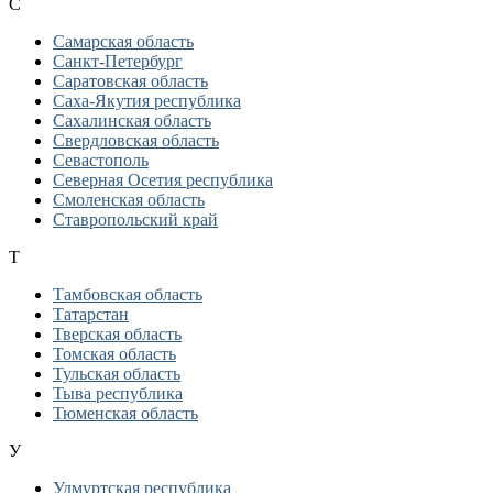
С
Самарская область
Санкт-Петербург
Саратовская область
Саха-Якутия республика
Сахалинская область
Свердловская область
Севастополь
Северная Осетия республика
Смоленская область
Ставропольский край
Т
Тамбовская область
Татарстан
Тверская область
Томская область
Тульская область
Тыва республика
Тюменская область
У
Удмуртская республика