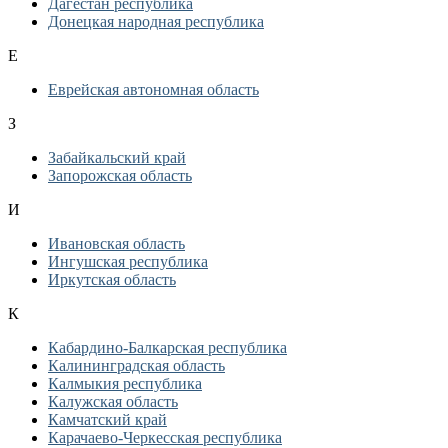
Дагестан республика
Донецкая народная республика
Е
Еврейская автономная область
З
Забайкальский край
Запорожская область
И
Ивановская область
Ингушская республика
Иркутская область
К
Кабардино-Балкарская республика
Калининградская область
Калмыкия республика
Калужская область
Камчатский край
Карачаево-Черкесская республика